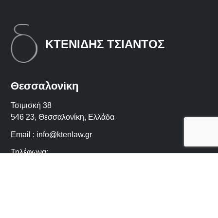
ΚΤΕΝΙΔΗΣ ΤΣΙΑΝΤΟΣ
Θεσσαλονίκη
Τσιμισκή 38
546 23, Θεσσαλονίκη, Ελλάδα
Email :
info@ktenlaw.gr
Τηλέφωνα:
+30 2310-228868
,
+30 2310-242215
Λήψη οδηγιών
Αθήνα