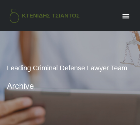
ΚΤΕΝΙΔΗΣ ΤΣΙΑΝΤΟΣ
Leading Criminal Defense Lawyer Team
Archive