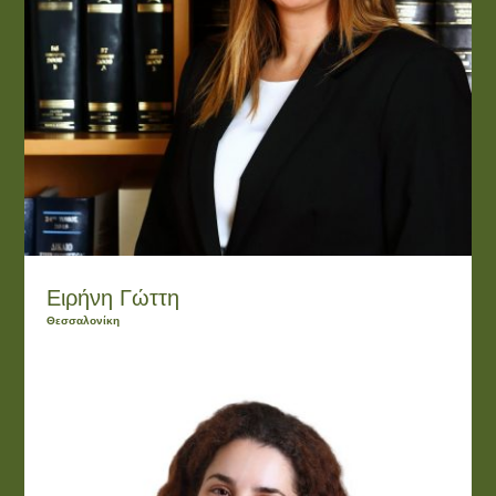
Ειρήνη Γώττη
Θεσσαλονίκη