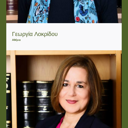
Γεωργία Λοκρίδου
Αθήνα