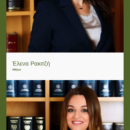
Έλενα Ρακιτζή
Αθήνα