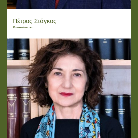
Πέτρος Στάγκος
Θεσσαλονίκη